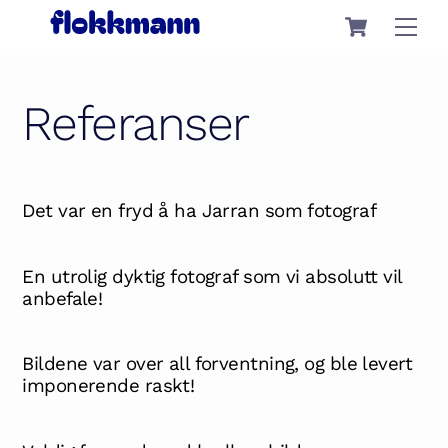
Skip
Cart
Men
to
content
Referanser
Det var en fryd å ha Jarran som fotograf
En utrolig dyktig fotograf som vi absolutt vil
anbefale!
Bildene var over all forventning, og ble levert
imponerende raskt!