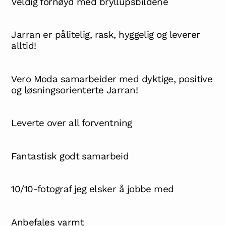
Veldig fornøyd med bryllupsbildene
Jarran er pålitelig, rask, hyggelig og leverer
alltid!
Vero Moda samarbeider med dyktige, positive
og løsningsorienterte Jarran!
Leverte over all forventning
Fantastisk godt samarbeid
10/10-fotograf jeg elsker å jobbe med
Anbefales varmt