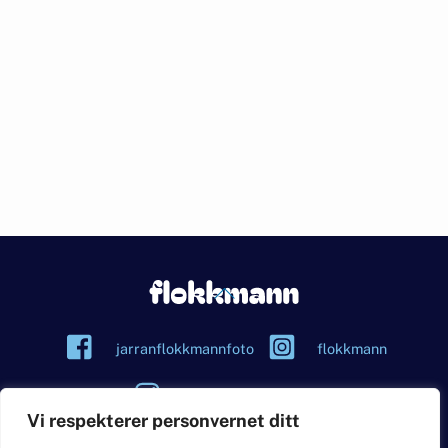
Back
To
Top
jarranflokkmannfoto
flokkmann
flokkmannweddings
Vi respekterer personvernet ditt